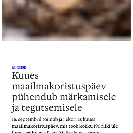
UUDISED
Kuues
maailmakoristuspäev
pühendub märkamisele
ja tegutsemisele
16. septembril toimub järjekorras kuues
maailmakoristuspäev, mis toob kokku 190 riiki üle