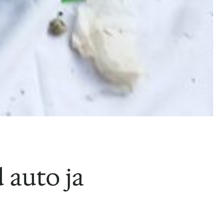
 auto ja