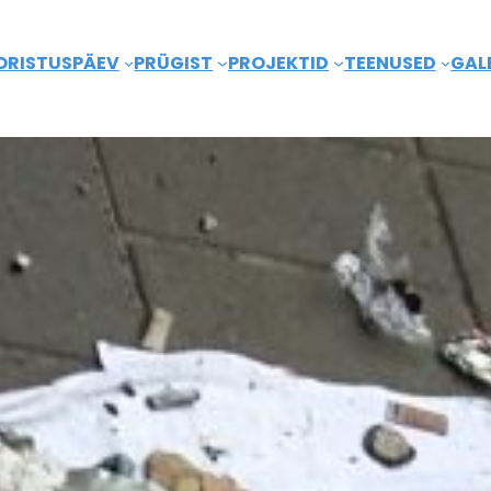
ORISTUSPÄEV
PRÜGIST
PROJEKTID
TEENUSED
GALE