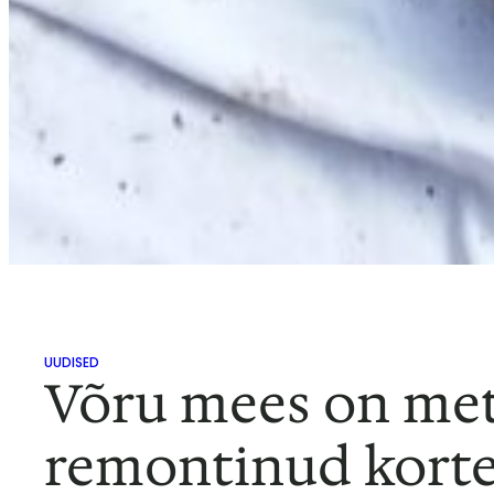
UUDISED
Võru mees on mets
remontinud korte