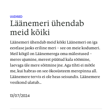
UUDISED
Läänemeri ühendab
meid kõiki
Läänemeri ühendab meid kõiki Läänemeri on iga
eestlase jaoks eriline meri – see on meie kodumeri.
Meil kõigil on Läänemerega oma mälestused –
meres ujumine, merest püütud kala söömine,
laevaga üle mere sõitmine jne. Aga tihti ei mõtle
me, kui habras on see ökosüsteem merepinna all.
Läänemere tervis ei ole heas seisundis. Läänemere
vesikond ulatub…
13/07/2024