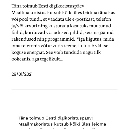
Täna toimub Eesti digikoristuspäev!
Maailmakoristus kutsub kõiki üles leidma täna kas
või pool tundi, et vaadata üle e-postkast, telefon
ja/või arvuti ning kustutada kasutuks muutunud
failid, korduvad või udused pildid, seisma jäänud
rakendused ning programmid. “Iga liigutus, mida
oma telefonis või arvutis teeme, kulutab väikse
koguse energiat. See võib tunduda nagu tilk
ookeanis, aga tegelikult…
29/01/2021
Täna toimub Eesti digikoristuspäev!
Maailmakoristus kutsub kõiki üles leidma