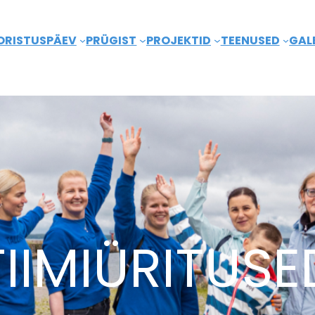
ORISTUSPÄEV
PRÜGIST
PROJEKTID
TEENUSED
GALE
TIIMIÜRITUSE